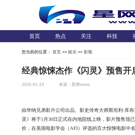
首页
热点
关注
科技
您当前的位置：
首页
>>
娱乐
>>
影视
经典惊悚杰作《闪灵》预售开启
2026-01-23
来源：星网news
由华纳兄弟影片公司出品、影史传奇大师斯坦利·库布
灵》将于1月30日正式在内地院线上映，影片预售现
价，在美国电影学会（AFI）评选的百大惊悚电影中名列