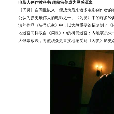
电影人创作教科书 超前审美成为灵感源泉
《闪灵》自问世以来，便成为后来诸多电影创作者的
公认为影史最伟大的电影之一。《闪灵》中的许多经
演的作品《头号玩家》中，以大段重要篇幅复刻了《
地迷宫同样取自《闪灵》中的树篱迷宫；内地演员朱
大银幕放映，将使观众更直接地感受到《闪灵》影史