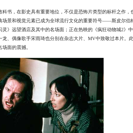
教科书，在影史具有重要地位，不仅是恐怖片类型的标杆之作，
典场景和视觉元素已成为全球流行文化的重要符号——斯皮尔伯
闪灵》远望酒店及其中的名场面；正在热映的《疯狂动物城2》
一龙、偶像歌手宋雨琦也分别在杂志大片、MV中致敬过本片。
名场面的震撼。