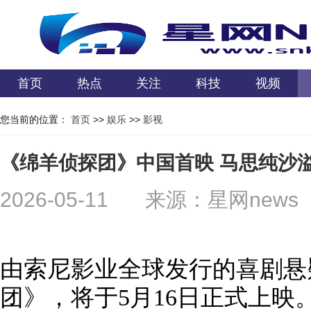
首页
热点
关注
科技
视频
您当前的位置：
首页
>>
娱乐
>>
影视
《绵羊侦探团》中国首映 马思纯沙溢
2026-05-11
来源：星网news
由索尼影业全球发行的喜剧悬
团》，将于5月16日正式上映