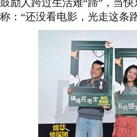
鼓励人跨过生活难“蹄”，当
称：“还没看电影，光走这条