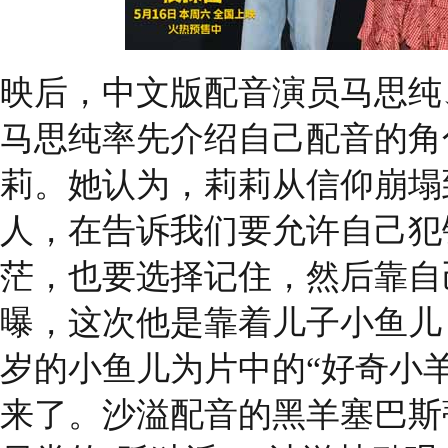
映后，中文版配音演员马思纯
马思纯率先介绍自己配音的角
莉。她认为，莉莉从信仰崩塌
人，在告诉我们要允许自己犯
茫，也要选择记住，然后靠自
曝，这次他是靠着儿子小鱼儿（
岁的小鱼儿为片中的“好奇小
来了。沙溢配音的黑羊塞巴斯