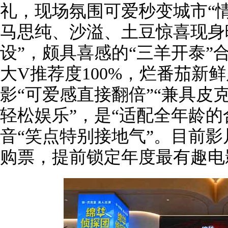
礼，现场氛围可爱秒变城市“
马思纯、沙溢、土豆惊喜现身
设”，颇具喜感的“三羊开泰”
大V推荐度100%，烂番茄新
影“可爱感直接翻倍”“兼具皮
轻松娱乐”，是“适配全年龄的
音“笑点特别接地气”。目前
购票，提前锁定年度最有趣电