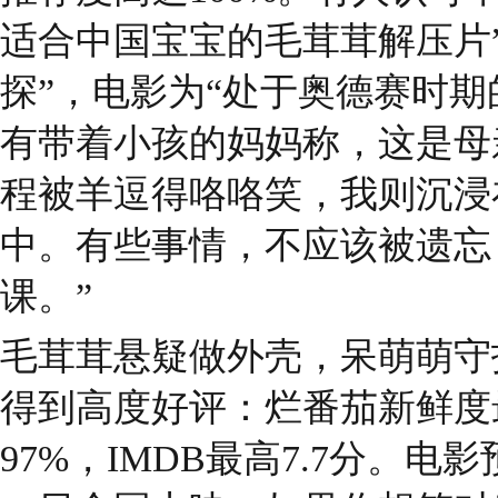
适合中国宝宝的毛茸茸解压片
探”，电影为“处于奥德赛时期
有带着小孩的妈妈称，这是母
程被羊逗得咯咯笑，我则沉浸
中。有些事情，不应该被遗忘
课。”
毛茸茸悬疑做外壳，呆萌萌守
得到高度好评：烂番茄新鲜度
97%，IMDB最高7.7分。