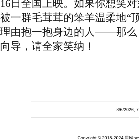
16日全国上映。如果你想笑
被一群毛茸茸的笨羊温柔地“
理由抱一抱身边的人——那么
向导，请全家笑纳！
8/6/2026,
Copyright © 2018-2024 星网new