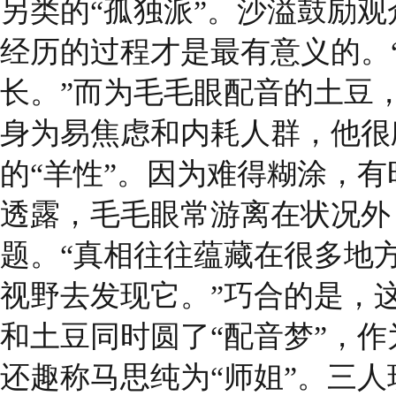
另类的“孤独派”。沙溢鼓励
经历的过程才是最有意义的。
长。”而为毛毛眼配音的土豆
身为易焦虑和内耗人群，他很
的“羊性”。因为难得糊涂，
透露，毛毛眼常游离在状况外
题。“真相往往蕴藏在很多地
视野去发现它。”巧合的是，
和土豆同时圆了“配音梦”，作
还趣称马思纯为“师姐”。三人