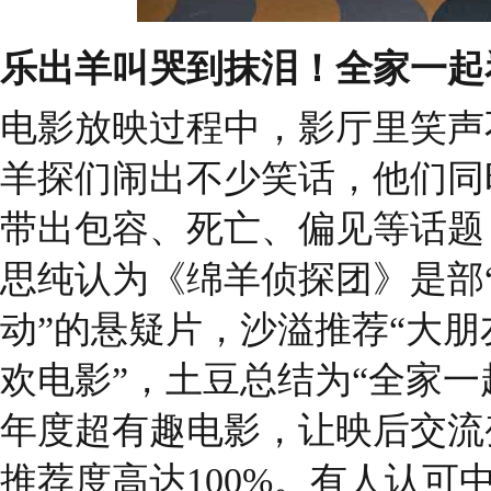
乐出羊叫哭到抹泪！全家一起
电影放映过程中，影厅里笑声
羊探们闹出不少笑话，他们同
带出包容、死亡、偏见等话题
思纯认为《绵羊侦探团》是部
动”的悬疑片，沙溢推荐“大
欢电影”，土豆总结为“全家一
年度超有趣电影，让映后交流
推荐度高达100%。有人认可