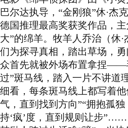
巴尔达执导，“金刚狼”休·杰
德国推理最高奖获奖作品，主
大”的绵羊。牧羊人乔治（休
们为探寻真相，踏出草场，勇
众首先就被外场布置拿捏——
过”斑马线，踏入一片不讲道
细看，每条斑马线上都写着他
气，直到找到方向”“拥抱孤独
持‘疯’度，直到规则让步”…