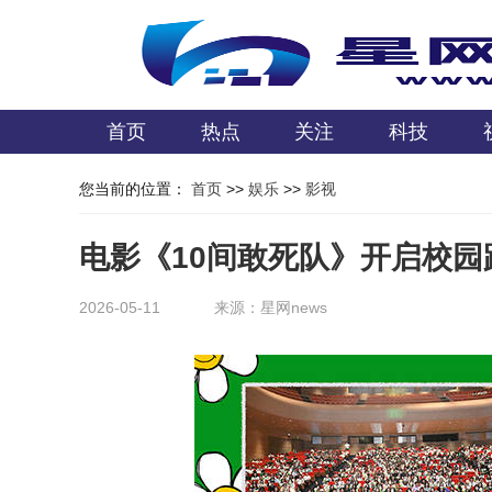
首页
热点
关注
科技
您当前的位置：
首页
>>
娱乐
>>
影视
电影《10间敢死队》开启校园
2026-05-11
来源：星网news