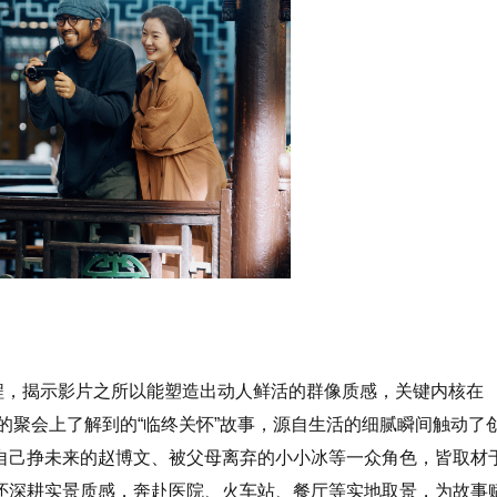
过程，揭示影片之所以能塑造出动人鲜活的群像质感，关键内核在
强的聚会上了解到的“临终关怀”故事，源自生活的细腻瞬间触动了
自己挣未来的赵博文、被父母离弃的小小冰等一众角色，皆取材
还深耕实景质感，奔赴医院、火车站、餐厅等实地取景，为故事