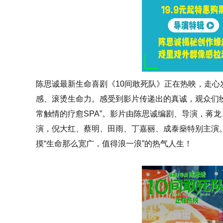
陈思诚最新生命喜剧《10间敢死队》正在热映，走心
感、滚烫生命力。感受到影片传递出的真诚，观众们纷
常触情的疗愈SPA”。影片由陈思诚编剧、导演，蒋
演，倪大红、蔡明、田雨、丁嘉丽、成泰燊特别主演
摸“生命那么宽广，值得浪一浪”的热气人生！