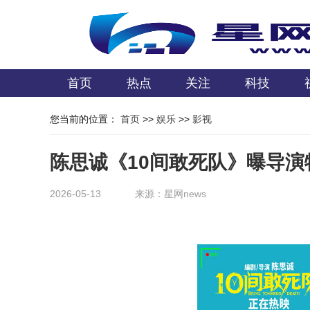
首页
热点
关注
科技
您当前的位置：
首页
>>
娱乐
>>
影视
陈思诚《10间敢死队》曝导演
2026-05-13
来源：星网news