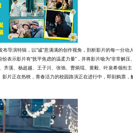
发布导演特辑，以“诚”意满满的创作视角，剖析影片的每一分动
纷表示影片有“抚平焦虑的温柔力量”，并将影片喻为“非常解压
龙、齐溪、杨超越、王子川、张弛、曹炳琨、黄毅、叶泉希领衔主
。影片正在热映，青春活力的校园路演正在进行中，即刻购票，