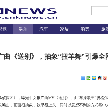
视频
娱乐
汽车
家居
消费
旅
广曲《送别》，抽象“扭羊舞”引爆全
侦探团》，曝光中文推广曲MV《送别》，由“草原歌王”腾格
性改编曲，画面很抽象，效果很上头，同时以意想不到的方式戳中