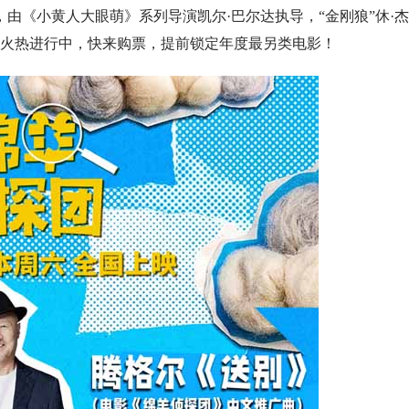
由《小黄人大眼萌》系列导演凯尔·巴尔达执导，“金刚狼”休·
正火热进行中，快来购票，提前锁定年度最另类电影！